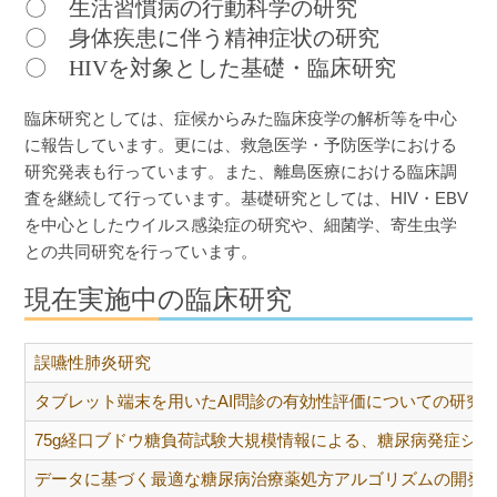
〇 生活習慣病の行動科学の研究
〇 身体疾患に伴う精神症状の研究
〇 HIVを対象とした基礎・臨床研究
臨床研究としては、症候からみた臨床疫学の解析等を中心
に報告しています。更には、救急医学・予防医学における
研究発表も行っています。また、離島医療における臨床調
査を継続して行っています。基礎研究としては、HIV・EBV
を中心としたウイルス感染症の研究や、細菌学、寄生虫学
との共同研究を行っています。
現在実施中の臨床研究
誤嚥性肺炎研究
タブレット端末を用いたAI問診の有効性評価についての研究
75g経口ブドウ糖負荷試験大規模情報による、糖尿病発症シ
データに基づく最適な糖尿病治療薬処方アルゴリズムの開発