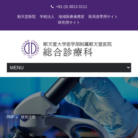
+81 (3) 3813 3111
順天堂医院
学校法人
地域医療連携室
医局員専用サイト
研究用サイト
TOP
研究活動