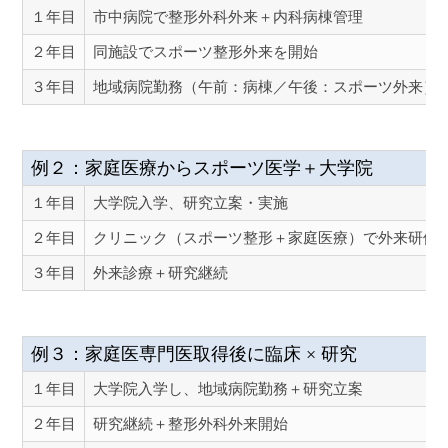
１年目
市中病院で整形外科外来＋内科病棟管理
２年目
同施設でスポーツ整形外来を開始
３年目
地域病院勤務（午前：病棟／午後：スポーツ外来）
例２：家庭医療からスポーツ医学＋大学院
１年目
大学院入学、研究立案・実施
２年目
クリニック（スポーツ整形＋家庭医療）で外来研修
３年目
外来診療＋研究継続
例３：家庭医専門医取得後に臨床 × 研究
１年目
大学院入学し、地域病院勤務＋研究立案
２年目
研究継続＋整形外科外来開始