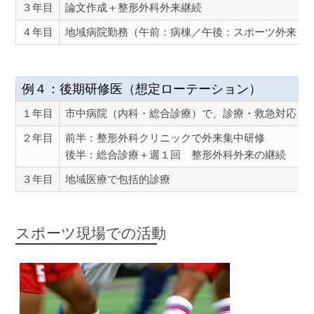
３年目
論文作成＋整形外科外来継続
４年目
地域病院勤務（午前：病棟／午後：スポーツ外来）
例４：後期研修医（想定ローテーション）
１年目
市中病院（内科・総合診療）で、診療・救急対応
２年目
前半：整形外科クリニックで外来集中研修
後半：総合診療＋週１回 整形外科外来の継続
３年目
地域医療で包括的診療
スポーツ現場での活動