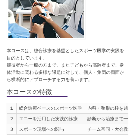
本コースは、総合診療を基盤としたスポーツ医学の実践を
目的としています。
競技者から一般の方まで、また子どもから高齢者まで、身
体活動に関わる多様な課題に対して、個人・集団の両面か
ら横断的にアプローチする力を養います。
本コースの特徴
１
総合診療ベースのスポーツ医学
内科・整形の枠を越え
２
エコーを活用した実践的診療
診断から治療まで一貫
３
スポーツ現場への関与
チーム帯同・大会救護