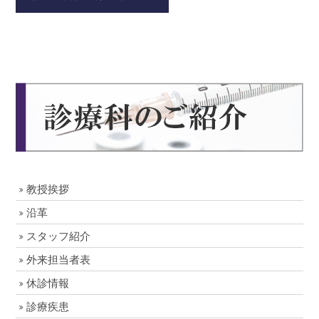
教授挨拶
沿革
スタッフ紹介
外来担当者表
休診情報
診療疾患