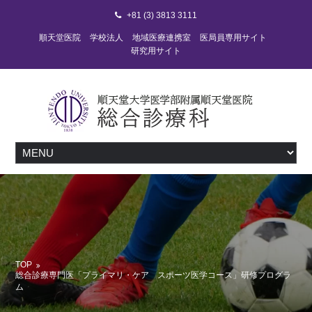
+81 (3) 3813 3111
順天堂医院
学校法人
地域医療連携室
医局員専用サイト
研究用サイト
TOP
総合診療専門医「プライマリ・ケア スポーツ医学コース」研修プログラ
ム